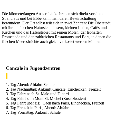
Die kilometerlangen Austernbänke breiten sich direkt vor dem
Strand aus und bei Ebbe kann man deren Bewirtschaftung
bewundern. Der Ort selbst teilt sich in zwei Zentren: Die Oberstadt
mit ihren hübschen Natursteinhäusern, kleinen Läden, Cafés und
Kirchen und das Hafengebiet mit seinen Molen, der lebhaften
Promenade und den zahlreichen Restaurants und Bars, in denen die
frischen Meeresfrüchte auch gleich verkostet werden können.
Cancale in Jugendzentren
1. Tag Abend: Abfahrt Schule
2. Tag Nachmittag: Ankunft Cancale, Einchecken, Freizeit
3. Tag Fahrt nach St. Malo und Dinard
4. Tag Fahrt zum Mont St. Michel (Zusatzkosten)
5. Tag Fahrt über z.B. Caen nach Paris, Einchecken, Freizeit
6. Tag Freizeit in Paris, Abend: Abfahrt
7. Tag Vormittag: Ankunft Schule