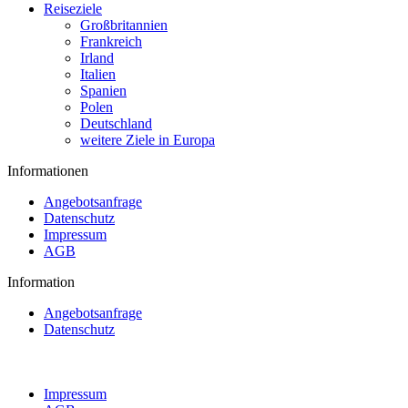
Reiseziele
Großbritannien
Frankreich
Irland
Italien
Spanien
Polen
Deutschland
weitere Ziele in Europa
Informationen
Angebotsanfrage
Datenschutz
Impressum
AGB
Information
Angebotsanfrage
Datenschutz
Impressum