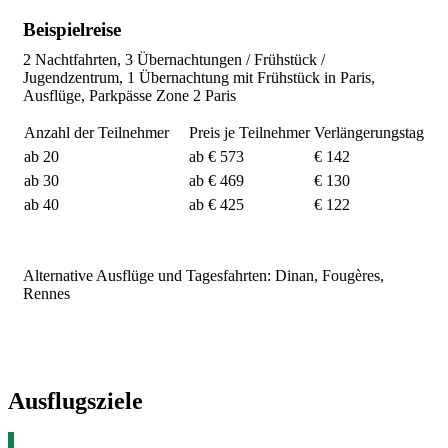
Beispielreise
2 Nachtfahrten, 3 Übernachtungen / Frühstück /
Jugendzentrum, 1 Übernachtung mit Frühstück in Paris,
Ausflüge, Parkpässe Zone 2 Paris
Anzahl der Teilnehmer
Preis je Teilnehmer
Verlängerungstag
ab 20
ab € 573
€ 142
ab 30
ab € 469
€ 130
ab 40
ab € 425
€ 122
Alternative Ausflüge und Tagesfahrten: Dinan, Fougères,
Rennes
Ausflugsziele