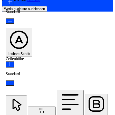
Werkzeugleiste ausblenden
Standard
Lesbare Schrift
Zeilenhöhe
Standard