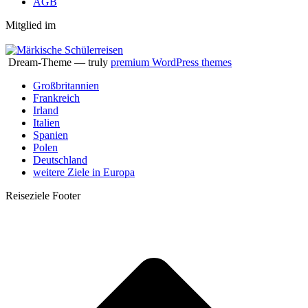
AGB
Mitglied im
Dream-Theme — truly
premium WordPress themes
Großbritannien
Frankreich
Irland
Italien
Spanien
Polen
Deutschland
weitere Ziele in Europa
Reiseziele Footer
t
T