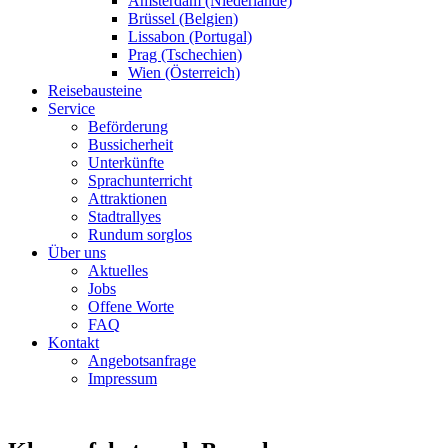
Amsterdam (Niederlande)
Brüssel (Belgien)
Lissabon (Portugal)
Prag (Tschechien)
Wien (Österreich)
Reisebausteine
Service
Beförderung
Bussicherheit
Unterkünfte
Sprachunterricht
Attraktionen
Stadtrallyes
Rundum sorglos
Über uns
Aktuelles
Jobs
Offene Worte
FAQ
Kontakt
Angebotsanfrage
Impressum