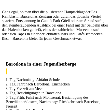
Ganz egal, ob man über die pulsierende Hauptschlagader Las
Ramblas in Barcelonas Zentrum oder durch das gotische Viertel
spaziert, Entspannung in Gaudís Park Güell oder am Strand sucht,
den atemberaubenden Ausblick bei einer Fahrt mit der Seilbahn über
das Hafenbecken genießt, eines der zahlreichen Museen besucht
oder sich Tapas in einer der lebhaften Bars und Cafés schmecken
lässt – Barcelona bietet für jeden Geschmack etwas.
Barcelona in einer Jugendherberge
1. Tag Nachmittag: Abfahrt Schule
2. Tag Fahrt nach Barcelona, Einchecken
3. Tag Freizeit am Meer
4. Tag Besichtigungen in Barcelona
5. Tag Früh: Fahrt nach Montserrat, Besichtigung des
Benediktinerklosters, Nachmittag: Rückkehr nach Barcelona,
Freizeit