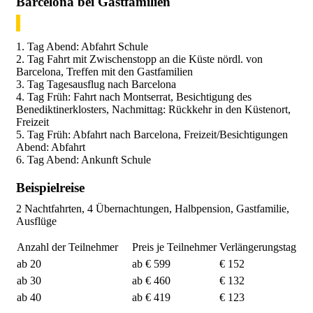
Barcelona bei Gastfamilien
1. Tag Abend: Abfahrt Schule
2. Tag Fahrt mit Zwischenstopp an die Küste nördl. von
Barcelona, Treffen mit den Gastfamilien
3. Tag Tagesausflug nach Barcelona
4. Tag Früh: Fahrt nach Montserrat, Besichtigung des
Benediktinerklosters, Nachmittag: Rückkehr in den Küstenort,
Freizeit
5. Tag Früh: Abfahrt nach Barcelona, Freizeit/Besichtigungen
Abend: Abfahrt
6. Tag Abend: Ankunft Schule
Beispielreise
2 Nachtfahrten, 4 Übernachtungen, Halbpension, Gastfamilie,
Ausflüge
Anzahl der Teilnehmer
Preis je Teilnehmer
Verlängerungstag
ab 20
ab € 599
€ 152
ab 30
ab € 460
€ 132
ab 40
ab € 419
€ 123