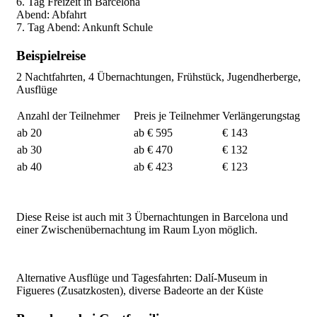
6. Tag Freizeit in Barcelona
Abend: Abfahrt
7. Tag Abend: Ankunft Schule
Beispielreise
2 Nachtfahrten, 4 Übernachtungen, Frühstück, Jugendherberge,
Ausflüge
Anzahl der Teilnehmer
Preis je Teilnehmer
Verlängerungstag
ab 20
ab € 595
€ 143
ab 30
ab € 470
€ 132
ab 40
ab € 423
€ 123
Diese Reise ist auch mit 3 Übernachtungen in Barcelona und
einer Zwischenübernachtung im Raum Lyon möglich.
Alternative Ausflüge und Tagesfahrten: Dalí-Museum in
Figueres (Zusatzkosten), diverse Badeorte an der Küste