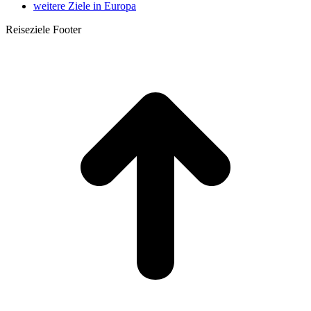
weitere Ziele in Europa
Reiseziele Footer
t
T