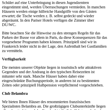
Schüler auf eine Unterbringung in diesen Jugendzentren
eingestimmt sind, werden Überraschungen vermieden. In manchen
Häusern werden einige hilfreiche Handgriffe von den Gästen
erwartet; die Tische werden z. B. selbst gedeckt und wieder
abgeräumt. In den Pariser Hotels verfügen die Zimmer über
DU/WC.
Bitte beachten Sie die Hinweise zu den strengen Regeln für das
Parken der Busse vor allem in Paris, da diese Konsequenzen für das
vorgesehene Programm haben können. Prinzipiell sind wir in
Frankreich leider nicht in der Lage, den Aufenthalt bei Gastfamilien
zu vermitteln.
Verfügbarkeit
Die meisten unserer Objekte liegen in touristisch sehr attraktiven
Gegenden und der Andrang in den typischen Reisezeiten ist
mitunter sehr stark. Manche Häuser haben daher eine
eingeschränkte Buchungsperiode, in anderen ist zu bestimmten
Zeiten oder prinzipiell Halbpension verpflichtend vorgeschrieben.
Club Belambra
Wir bieten Ihnen Häuser des renommierten französischen
Spezialisten Belambra an. Die großzügigen Clubunterkünfte liegen