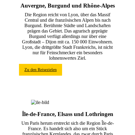
Auvergne, Burgund und Rhône-Alpes
Die Region reicht von Lyon, über das Massif
Central und die französischen Alpen bis nach
Burgund. Berühmte Städte und Landschaften
prägen das Gebiet. Das agrarisch geprägte
Burgund verfügt allerdings nur über eine
Großstadt – Dijon mit ca. 150 000 Einwohnern.
Lyon, die drittgrößte Stadt Frankreichs, ist nicht
nur für Feinschmecker ein besonders
lohnenswertes Ziel.
Zu den Reisezielen
Île-de-France, Elsass und Lothringen
Um Paris herum erstreckt sich die Region Île-de-
France. Es handelt sich also um ein Stück
französischen Kernlandes, das zwar durch Paris