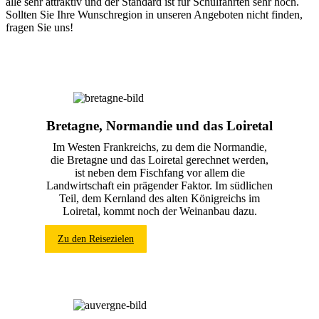
alle sehr attraktiv und der Standard ist für Schulfahrten sehr hoch.
Sollten Sie Ihre Wunschregion in unseren Angeboten nicht finden,
fragen Sie uns!
Bretagne, Normandie und das Loiretal
Im Westen Frankreichs, zu dem die Normandie,
die Bretagne und das Loiretal gerechnet werden,
ist neben dem Fischfang vor allem die
Landwirtschaft ein prägender Faktor. Im südlichen
Teil, dem Kernland des alten Königreichs im
Loiretal, kommt noch der Weinanbau dazu.
Zu den Reisezielen