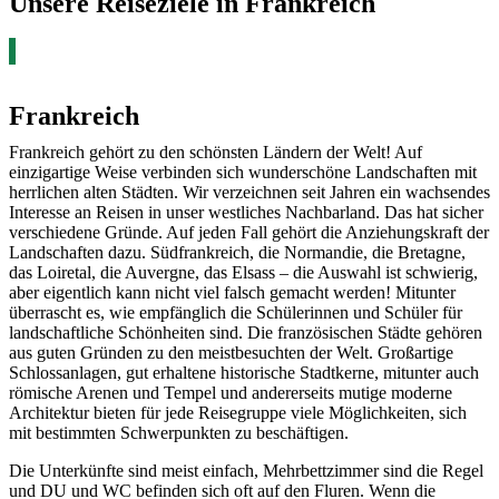
Unsere Reiseziele in Frankreich
Frankreich
Frankreich gehört zu den schönsten Ländern der Welt! Auf
einzigartige Weise verbinden sich wunderschöne Landschaften mit
herrlichen alten Städten. Wir verzeichnen seit Jahren ein wachsendes
Interesse an Reisen in unser westliches Nachbarland. Das hat sicher
verschiedene Gründe. Auf jeden Fall gehört die Anziehungskraft der
Landschaften dazu. Südfrankreich, die Normandie, die Bretagne,
das Loiretal, die Auvergne, das Elsass – die Auswahl ist schwierig,
aber eigentlich kann nicht viel falsch gemacht werden! Mitunter
überrascht es, wie empfänglich die Schülerinnen und Schüler für
landschaftliche Schönheiten sind. Die französischen Städte gehören
aus guten Gründen zu den meistbesuchten der Welt. Großartige
Schlossanlagen, gut erhaltene historische Stadtkerne, mitunter auch
römische Arenen und Tempel und andererseits mutige moderne
Architektur bieten für jede Reisegruppe viele Möglichkeiten, sich
mit bestimmten Schwerpunkten zu beschäftigen.
Die Unterkünfte sind meist einfach, Mehrbettzimmer sind die Regel
und DU und WC befinden sich oft auf den Fluren. Wenn die