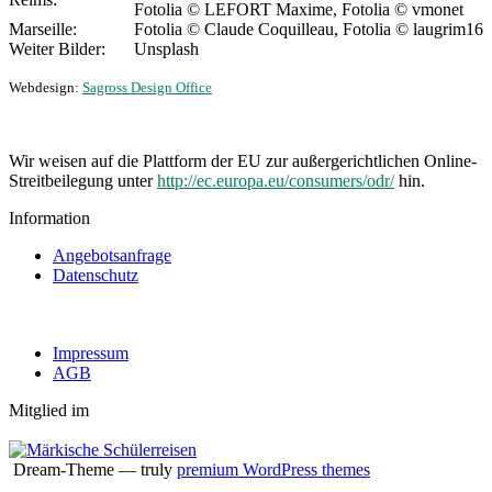
Fotolia © LEFORT Maxime, Fotolia © vmonet
Marseille:
Fotolia © Claude Coquilleau, Fotolia © laugrim16
Weiter Bilder:
Unsplash
Webdesign:
Sagross Design Office
Wir weisen auf die Plattform der EU zur außergerichtlichen Online-
Streitbeilegung unter
http://ec.europa.eu/consumers/odr/
hin.
Information
Angebotsanfrage
Datenschutz
Impressum
AGB
Mitglied im
Dream-Theme — truly
premium WordPress themes