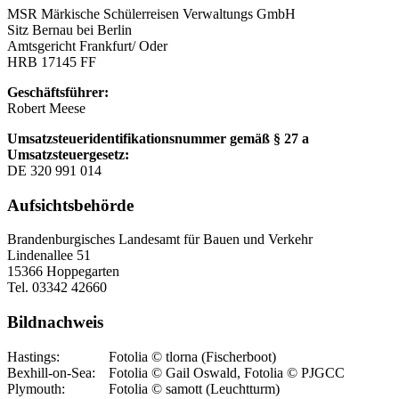
MSR Märkische Schülerreisen Verwaltungs GmbH
Sitz Bernau bei Berlin
Amtsgericht Frankfurt/ Oder
HRB 17145 FF
Geschäftsführer:
Robert Meese
Umsatzsteueridentifikationsnummer gemäß § 27 a
Umsatzsteuergesetz:
DE 320 991 014
Aufsichtsbehörde
Brandenburgisches Landesamt für Bauen und Verkehr
Lindenallee 51
15366 Hoppegarten
Tel. 03342 42660
Bildnachweis
Hastings:
Fotolia © tlorna (Fischerboot)
Bexhill-on-Sea:
Fotolia © Gail Oswald, Fotolia © PJGCC
Plymouth:
Fotolia © samott (Leuchtturm)