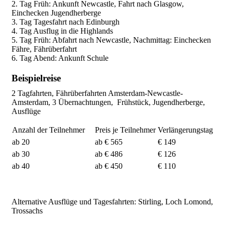
2. Tag Früh: Ankunft Newcastle, Fahrt nach Glasgow,
Einchecken Jugendherberge
3. Tag Tagesfahrt nach Edinburgh
4. Tag Ausflug in die Highlands
5. Tag Früh: Abfahrt nach Newcastle, Nachmittag: Einchecken
Fähre, Fährüberfahrt
6. Tag Abend: Ankunft Schule
Beispielreise
2 Tagfahrten, Fährüberfahrten Amsterdam-Newcastle-
Amsterdam, 3 Übernachtungen, Frühstück, Jugendherberge,
Ausflüge
Anzahl der Teilnehmer
Preis je Teilnehmer
Verlängerungstag
ab 20
ab € 565
€ 149
ab 30
ab € 486
€ 126
ab 40
ab € 450
€ 110
Alternative Ausflüge und Tagesfahrten: Stirling, Loch Lomond,
Trossachs