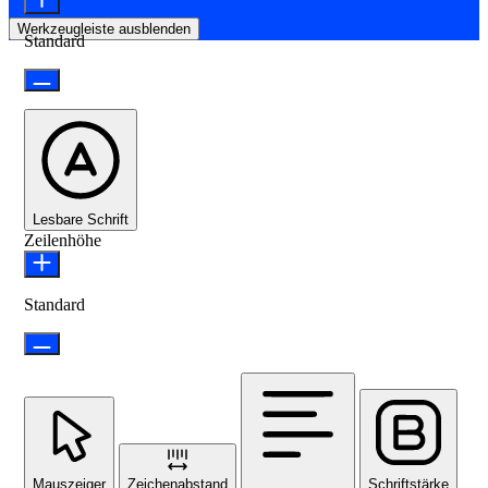
Werkzeugleiste ausblenden
Standard
Lesbare Schrift
Zeilenhöhe
Standard
Mauszeiger
Zeichenabstand
Schriftstärke