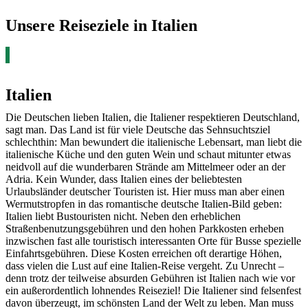
Unsere Reiseziele in Italien
Italien
Die Deutschen lieben Italien, die Italiener respektieren Deutschland,
sagt man. Das Land ist für viele Deutsche das Sehnsuchtsziel
schlechthin: Man bewundert die italienische Lebensart, man liebt die
italienische Küche und den guten Wein und schaut mitunter etwas
neidvoll auf die wunderbaren Strände am Mittelmeer oder an der
Adria. Kein Wunder, dass Italien eines der beliebtesten
Urlaubsländer deutscher Touristen ist. Hier muss man aber einen
Wermutstropfen in das romantische deutsche Italien-Bild geben:
Italien liebt Bustouristen nicht. Neben den erheblichen
Straßenbenutzungsgebühren und den hohen Parkkosten erheben
inzwischen fast alle touristisch interessanten Orte für Busse spezielle
Einfahrtsgebühren. Diese Kosten erreichen oft derartige Höhen,
dass vielen die Lust auf eine Italien-Reise vergeht. Zu Unrecht –
denn trotz der teilweise absurden Gebühren ist Italien nach wie vor
ein außerordentlich lohnendes Reiseziel! Die Italiener sind felsenfest
davon überzeugt, im schönsten Land der Welt zu leben. Man muss