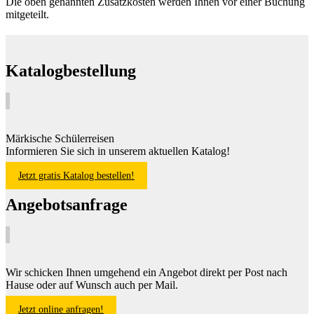
Die oben genannten Zusatzkosten werden Ihnen vor einer Buchung
mitgeteilt.
Katalogbestellung
Märkische Schülerreisen
Informieren Sie sich in unserem aktuellen Katalog!
Jetzt gratis Katalog bestellen!
Angebotsanfrage
Wir schicken Ihnen umgehend ein Angebot direkt per Post nach
Hause oder auf Wunsch auch per Mail.
Jetzt online anfragen!