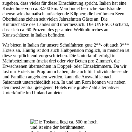
zugeben, dass vieles für diese Einschätzung spricht. Italien hat eine
Küstenlinie von ca. 8.500 km. Man findet herrliche Sandstrände
ebenso wie dramatisch aufsteigende Klippen; die berühmten Seen
Oberitaliens ziehen seit vielen Jahrzehnten Gäste an. Die
Kulturschätze des Landes sind unermesslich. Die UNESCO schätzt,
dass sich ca. 60 Prozent des gesamten Weltkulturerbes an
Kunstschätzen in Italien befinden.
Wir bieten in Italien für unsere Schulfahrten gute 2**- oft auch 3***
Hotels an. Häufig ist dort auch Halbpension möglich, in manchen ist
diese verpflichtend vorgeschrieben. Die Unterkunft erfolgt in
Mehrbettzimmern (meist drei oder vier Betten pro Zimmer), die
Erwachsenen übernachten in Doppel- oder Einzelzimmern. Da wir
fast nur Hotels im Programm haben, die auch für Individualreisende
und Familien angeboten werden, kann die Auswahl je nach
Saisonzeit unterschiedlich sein. In und um Rom können wir neben
den meist zentral gelegenen Hotels eine große Zahl alternativer
Unterkünfte im Umland anbieten.