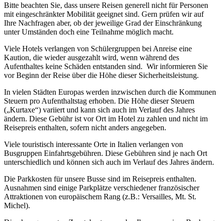
Bitte beachten Sie, dass unsere Reisen generell nicht für Personen
mit eingeschränkter Mobilität geeignet sind. Gern prüfen wir auf
Ihre Nachfragen aber, ob der jeweilige Grad der Einschränkung
unter Umständen doch eine Teilnahme möglich macht.
Viele Hotels verlangen von Schülergruppen bei Anreise eine
Kaution, die wieder ausgezahlt wird, wenn während des
Aufenthaltes keine Schäden entstanden sind. Wir informieren Sie
vor Beginn der Reise über die Höhe dieser Sicherheitsleistung.
In vielen Städten Europas werden inzwischen durch die Kommunen
Steuern pro Aufenthaltstag erhoben. Die Höhe dieser Steuern
(„Kurtaxe“) variiert und kann sich auch im Verlauf des Jahres
ändern. Diese Gebühr ist vor Ort im Hotel zu zahlen und nicht im
Reisepreis enthalten, sofern nicht anders angegeben.
Viele touristisch interessante Orte in Italien verlangen von
Busgruppen Einfahrtsgebühren. Diese Gebühren sind je nach Ort
unterschiedlich und können sich auch im Verlauf des Jahres ändern.
Die Parkkosten für unsere Busse sind im Reisepreis enthalten.
Ausnahmen sind einige Parkplätze verschiedener französischer
Attraktionen von europäischem Rang (z.B.: Versailles, Mt. St.
Michel).