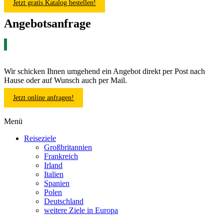
Jetzt gratis Katalog bestellen!
Angebotsanfrage
Wir schicken Ihnen umgehend ein Angebot direkt per Post nach
Hause oder auf Wunsch auch per Mail.
Jetzt online anfragen!
Menü
Reiseziele
Großbritannien
Frankreich
Irland
Italien
Spanien
Polen
Deutschland
weitere Ziele in Europa