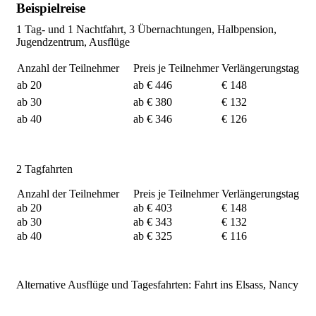
Beispielreise
1 Tag- und 1 Nachtfahrt, 3 Übernachtungen, Halbpension,
Jugendzentrum, Ausflüge
Anzahl der Teilnehmer
Preis je Teilnehmer
Verlängerungstag
ab 20
ab € 446
€ 148
ab 30
ab € 380
€ 132
ab 40
ab € 346
€ 126
2 Tagfahrten
Anzahl der Teilnehmer
Preis je Teilnehmer
Verlängerungstag
ab 20
ab € 403
€ 148
ab 30
ab € 343
€ 132
ab 40
ab € 325
€ 116
Alternative Ausflüge und Tagesfahrten: Fahrt ins Elsass, Nancy