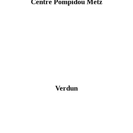
Centre Pompidou Metz
Verdun