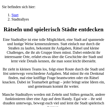
Sie befinden sich hier:
Start
Stadtrallyes
Rätseln und spielerisch Städte entdecken
Eine Stadtrallye ist eine tolle Möglichkeit, eine Stadt auf spannende
und lustige Weise kennenzulernen. Statt einfach nur durch die
Straßen zu laufen, bekommt ihr Aufgaben, Rätsel und kleine
Challenges, die ihr als Gruppe lösen müsst. Dabei entdeckt ihr
interessante Orte, erfahrt etwas über die Geschichte der Stadt und
lernt viele Details kennen, die man sonst leicht übersieht.
Ihr zieht in kleinen Teams los, folgt einer Route durch die Stadt und
löst unterwegs verschiedene Aufgaben. Mal müsst ihr ein Denkmal
finden, mal eine knifflige Frage beantworten oder ein Rätsel
knacken. Dabei ist Teamarbeit gefragt – jeder bringt seine Ideen ein,
und gemeinsam kommt ihr weiter.
Manche Stadtrallyes werden mit Zetteln und Stiften gemacht, andere
funktionieren über eine App auf dem Handy. Egal wie – ihr seid
draußen unterwegs, bewegt euch viel und lernt die Stadt spielerisch