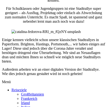
kennen.
Für Schulklassen oder Jugendgruppen ist eine Stadtrallye super
geeignet – als Ausflug, Projekttag oder einfach als Abwechslung
zum normalen Unterricht. Es macht Spaß, ist spannend und ganz
nebenbei lernt man auch noch was dazu!
Einige kennen vielleicht schon unsere klassischen Stadtrallyes in
Papierform. Brighton, Hastings, Portsmouth,... wir haben einiges auf
Lager! Diese sind jedoch über die Corona-Jahre veraltet und
benötigen dringend eine Überarbeitung. Wir sind an Neuauflagen
dran und möchten Ihnen so schnell wie möglich neue Stadtrallyes
bieten.
Außerdem arbeiten wir an einer digitalen Version der Stadtrallye.
Wie dies jedoch genau gestaltet wird ist noch geheim!
Menü
Reiseziele
Großbritannien
Frankreich
Irland