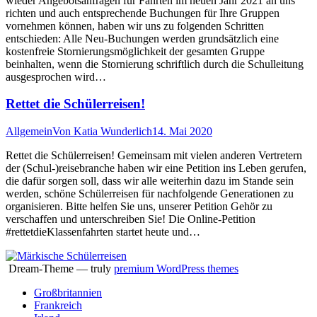
wieder Angebotsanfragen für Fahrten im neuen Jahr 2021 an uns
richten und auch entsprechende Buchungen für Ihre Gruppen
vornehmen können, haben wir uns zu folgenden Schritten
entschieden: Alle Neu-Buchungen werden grundsätzlich eine
kostenfreie Stornierungsmöglichkeit der gesamten Gruppe
beinhalten, wenn die Stornierung schriftlich durch die Schulleitung
ausgesprochen wird…
Rettet die Schülerreisen!
Allgemein
Von
Katia Wunderlich
14. Mai 2020
Rettet die Schülerreisen! Gemeinsam mit vielen anderen Vertretern
der (Schul-)reisebranche haben wir eine Petition ins Leben gerufen,
die dafür sorgen soll, dass wir alle weiterhin dazu im Stande sein
werden, schöne Schülerreisen für nachfolgende Generationen zu
organisieren. Bitte helfen Sie uns, unserer Petition Gehör zu
verschaffen und unterschreiben Sie! Die Online-Petition
#rettetdieKlassenfahrten startet heute und…
Dream-Theme — truly
premium WordPress themes
Großbritannien
Frankreich