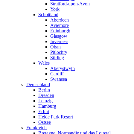
Stratford-upon-Avon
York
Schottland
Aberdeen
Aviemore
Edinburgh
Glasgow
Inverness
Oban
Pitlochry
Stirling
Wales
Aberystwyth
Cardiff
Swansea
Deutschland
Berlin
Dresden
Leipzig
Hamburg
Erfurt
Heide Park Resort
Ostsee
Frankreich
Bretagne, Normandie und das Loiretal