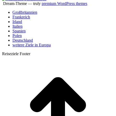
Dream-Theme — truly
premium WordPress themes
Großbritannien
Frankreich
Irland
Italien
Spanien
Polen
Deutschland
weitere Ziele in Europa
Reiseziele Footer
t
T