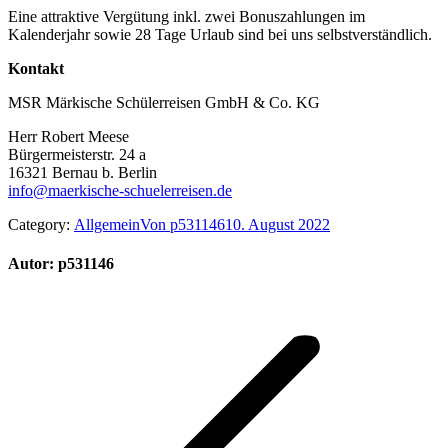
Eine attraktive Vergütung inkl. zwei Bonuszahlungen im
Kalenderjahr sowie 28 Tage Urlaub sind bei uns selbstverständlich.
Kontakt
MSR Märkische Schülerreisen GmbH & Co. KG
Herr Robert Meese
Bürgermeisterstr. 24 a
16321 Bernau b. Berlin
info@maerkische-schuelerreisen.de
Category:
Allgemein
Von
p531146
10. August 2022
Autor:
p531146
Kommentarnavigation