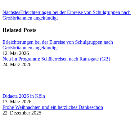
Nächster
Nächstes
Erleichterungen bei der Einreise von Schulgruppen nach
Beitrag:
Großbritannien angekündigt
Related Posts
Erleichterungen bei der Einreise von Schulgruppen nach
Großbritannien angekündigt
12. Mai 2026
Neu im Programm: Schülerreisen nach Ramsgate (GB)
24. März 2026
Didacta 2026 in Köln
13. März 2026
Frohe Weihnachten und ein herzliches Dankeschön
22. Dezember 2025