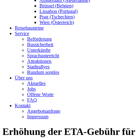
Amsterdam (Niederlande)
Brüssel (Belgien)
Lissabon (Portugal)
Prag (Tschechien)
Wien (Österreich)
Reisebausteine
Service
Beförderung
Bussicherheit
Unterkünfte
Sprachunterricht
Attraktionen
Stadtrallyes
Rundum sorglos
Über uns
Aktuelles
Jobs
Offene Worte
FAQ
Kontakt
Angebotsanfrage
Impressum
Erhöhung der ETA-Gebühr für