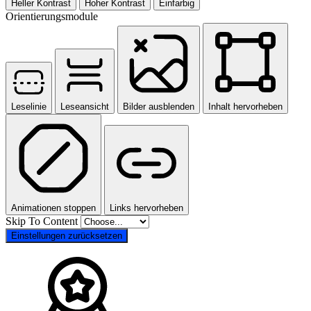
Heller Kontrast
Hoher Kontrast
Einfarbig
Orientierungsmodule
Leselinie
Leseansicht
Bilder ausblenden
Inhalt hervorheben
Animationen stoppen
Links hervorheben
Skip To Content
Einstellungen zurücksetzen