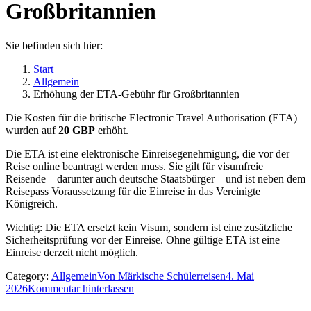
Großbritannien
Sie befinden sich hier:
Start
Allgemein
Erhöhung der ETA-Gebühr für Großbritannien
Die Kosten für die britische Electronic Travel Authorisation (ETA)
wurden auf
20 GBP
erhöht.
Die ETA ist eine elektronische Einreisegenehmigung, die vor der
Reise online beantragt werden muss. Sie gilt für visumfreie
Reisende – darunter auch deutsche Staatsbürger – und ist neben dem
Reisepass Voraussetzung für die Einreise in das Vereinigte
Königreich.
Wichtig: Die ETA ersetzt kein Visum, sondern ist eine zusätzliche
Sicherheitsprüfung vor der Einreise. Ohne gültige ETA ist eine
Einreise derzeit nicht möglich.
Category:
Allgemein
Von
Märkische Schülerreisen
4. Mai
2026
Kommentar hinterlassen