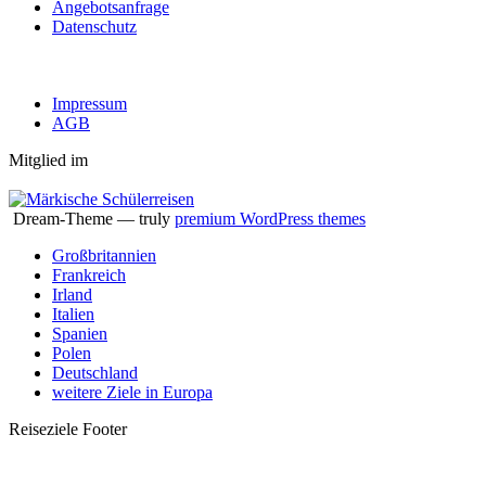
Angebotsanfrage
Datenschutz
Impressum
AGB
Mitglied im
Dream-Theme — truly
premium WordPress themes
Großbritannien
Frankreich
Irland
Italien
Spanien
Polen
Deutschland
weitere Ziele in Europa
Reiseziele Footer
t